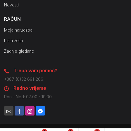
Novosti
RAČUN
Moja narudžba
Lista želja
Zadnje gledano
Treba vam pomoć?
+387 (0)32 691-266
Radno vrijeme
Pon - Ned: 07:00 - 19:00