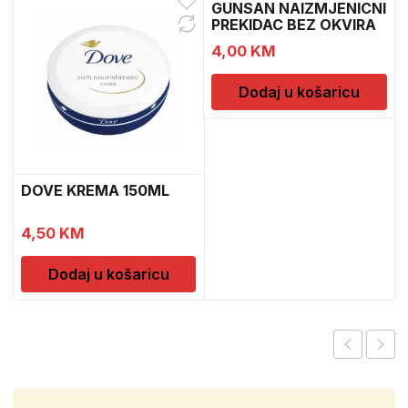
GUNSAN NAIZMJENICNI
PREKIDAC BEZ OKVIRA
4,00
KM
Dodaj u košaricu
DOVE KREMA 150ML
4,50
KM
Dodaj u košaricu