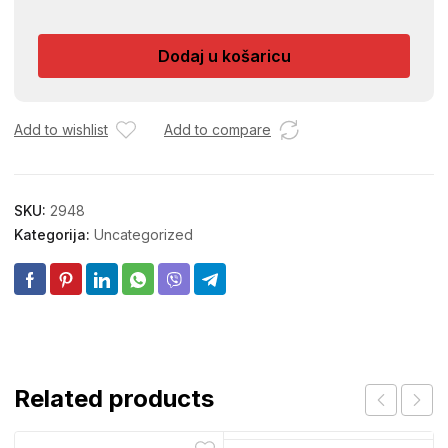
CIPELA
954
Dodaj u košaricu
količina
Add to wishlist
Add to compare
SKU:
2948
Kategorija:
Uncategorized
Related products