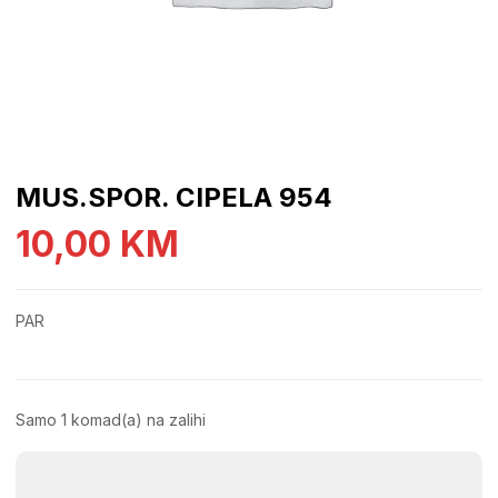
MUS.SPOR. CIPELA 954
10,00
KM
PAR
Samo 1 komad(a) na zalihi
MUS.SPOR.