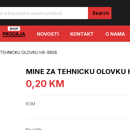
SHOP
PRODAJA
NOVOSTI
KONTAKT
O NAMA
 TEHNICKU OLOVKU HX-9858
MINE ZA TEHNICKU OLOVKU 
0,20
KM
KOM
Na zalihi