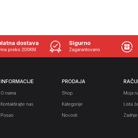
latna dostava
Sigurno
ina preko 200KM
Zagarantovano
INFORMACIJE
PRODAJA
RAČU
O nama
Shop
Moja n
Kontaktirajte nas
Kategorije
Lista že
Posao
Novosti
Zadnje