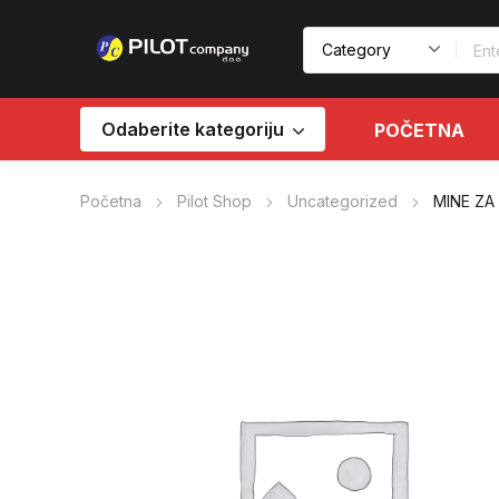
Odaberite kategoriju
POČETNA
Početna
Pilot Shop
Uncategorized
MINE ZA