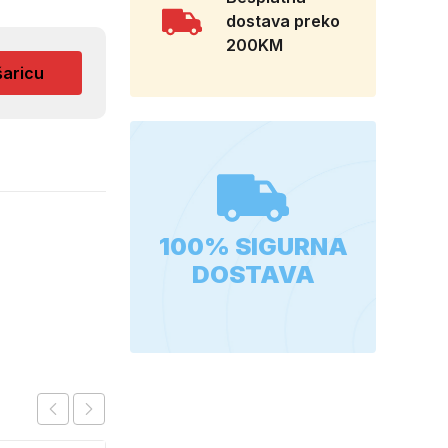
dostava preko
200KM
šaricu
100% SIGURNA
DOSTAVA