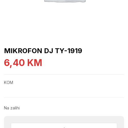
MIKROFON DJ TY-1919
6,40
KM
KOM
Na zalihi
MIKROFON