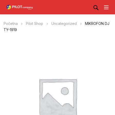
Početna
Pilot Shop
Uncategorized
MIKROFON DJ
TY-1919