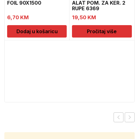
FOIL 90X1500
ALAT POM. ZA KER. 2
RUPE 6369
6,70
KM
19,50
KM
Dodaj u košaricu
Pročitaj više