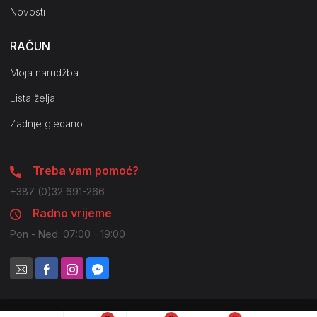
Novosti
RAČUN
Moja narudžba
Lista želja
Zadnje gledano
Treba vam pomoć?
+387 (0)32 691-266
Radno vrijeme
Pon - Ned: 07:00 - 19:00