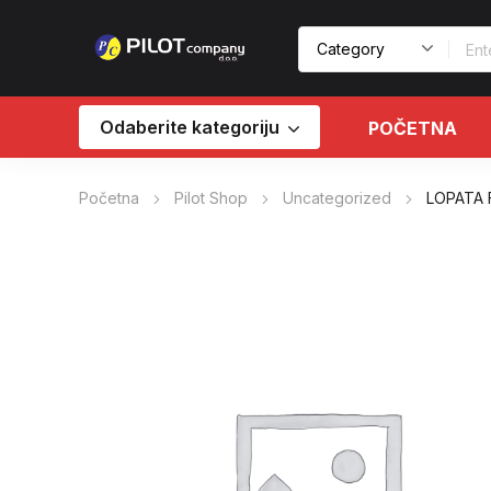
Odaberite kategoriju
POČETNA
Početna
Pilot Shop
Uncategorized
LOPATA 