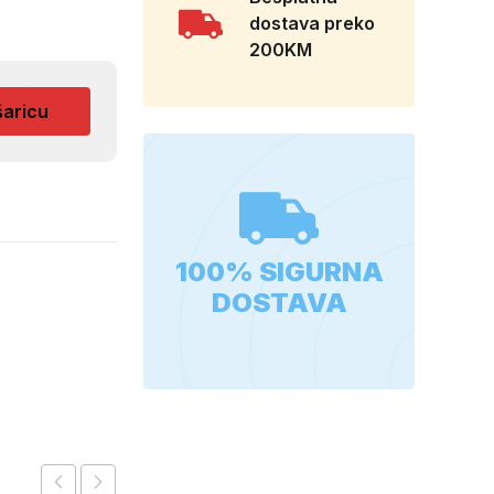
dostava preko
200KM
šaricu
100% SIGURNA
DOSTAVA