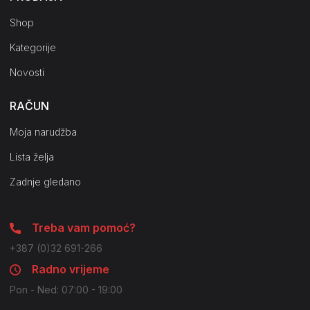
Shop
Kategorije
Novosti
RAČUN
Moja narudžba
Lista želja
Zadnje gledano
Treba vam pomoć?
+387 (0)32 691-266
Radno vrijeme
Pon - Ned: 07:00 - 19:00