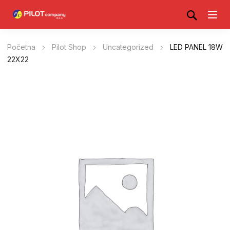
Početna
Pilot Shop
Uncategorized
LED PANEL 18W
22X22