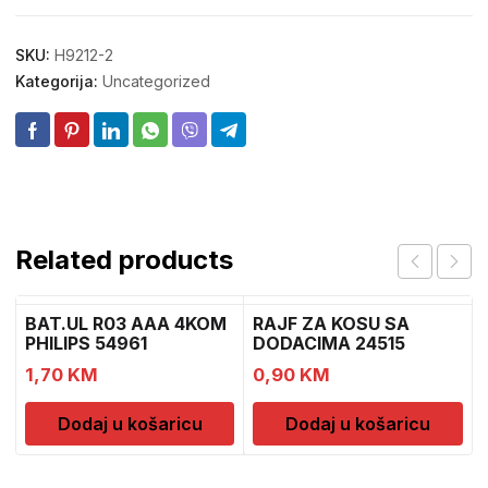
SKU:
H9212-2
Kategorija:
Uncategorized
Related products
BAT.UL R03 AAA 4KOM
RAJF ZA KOSU SA
PHILIPS 54961
DODACIMA 24515
CH52451
1,70
KM
0,90
KM
Dodaj u košaricu
Dodaj u košaricu