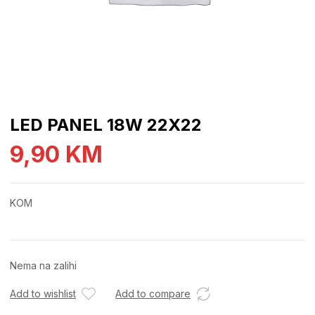
LED PANEL 18W 22X22
9,90
KM
KOM
Nema na zalihi
Add to wishlist
Add to compare