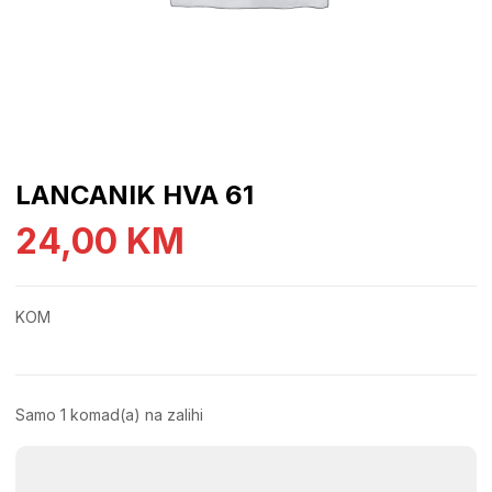
LANCANIK HVA 61
24,00
KM
KOM
Samo 1 komad(a) na zalihi
LANCANIK