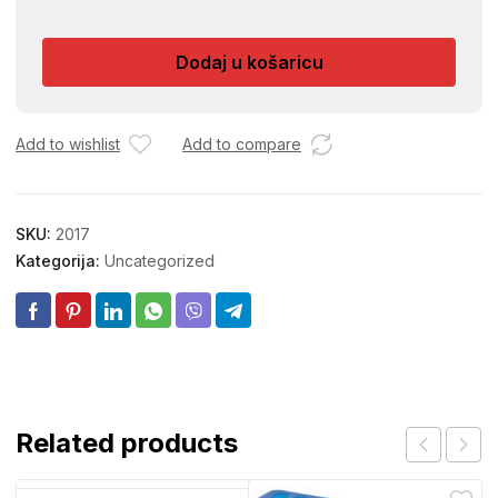
HVA
61
Dodaj u košaricu
količina
Add to wishlist
Add to compare
SKU:
2017
Kategorija:
Uncategorized
Related products