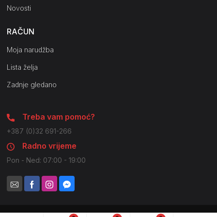
Novosti
RAČUN
Moja narudžba
Lista želja
Zadnje gledano
Treba vam pomoć?
+387 (0)32 691-266
Radno vrijeme
Pon - Ned: 07:00 - 19:00