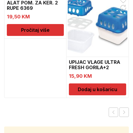
ALAT POM. ZA KER. 2
RUPE 6369
19,50
KM
Pročitaj više
UPIJAC VLAGE ULTRA
FRESH GORILA+2
DOPUNE
15,90
KM
Dodaj u košaricu