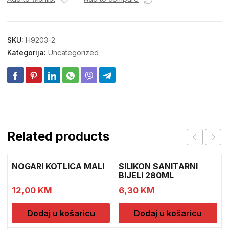
SKU:
H9203-2
Kategorija:
Uncategorized
Related products
NOGARI KOTLICA MALI
SILIKON SANITARNI
BIJELI 280ML
12,00
KM
6,30
KM
Dodaj u košaricu
Dodaj u košaricu