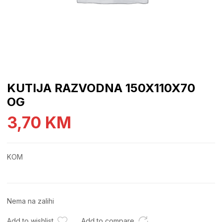
KUTIJA RAZVODNA 150X110X70
OG
3,70
KM
KOM
Nema na zalihi
Add to wishlist
Add to compare