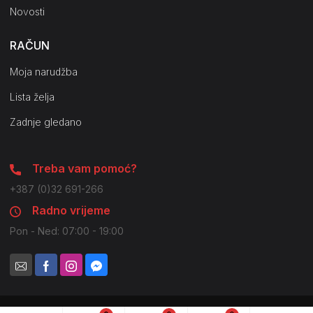
Novosti
RAČUN
Moja narudžba
Lista želja
Zadnje gledano
Treba vam pomoć?
+387 (0)32 691-266
Radno vrijeme
Pon - Ned: 07:00 - 19:00