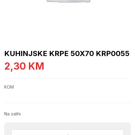
KUHINJSKE KRPE 50X70 KRP0055
2,30
KM
KOM
Na zalihi
KUHINJSKE