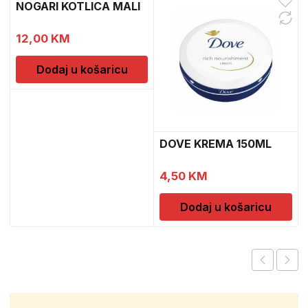
NOGARI KOTLICA MALI
12,00
KM
Dodaj u košaricu
DOVE KREMA 150ML
4,50
KM
Dodaj u košaricu