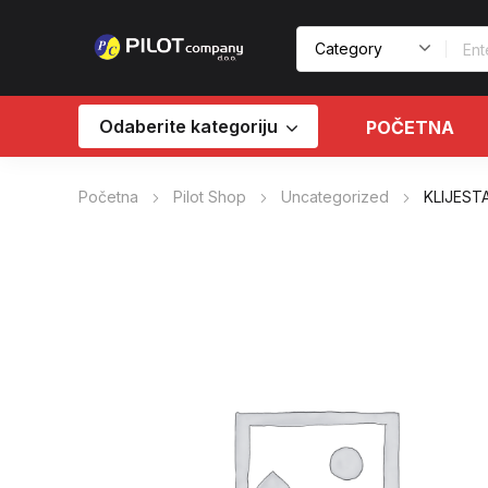
Odaberite kategoriju
POČETNA
Početna
Pilot Shop
Uncategorized
KLIJEST