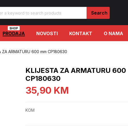
SHOP
PRODAJA
NOVOSTI
KONTAKT
O NAMA
A ZA ARMATURU 600 mm CP180630
KLIJESTA ZA ARMATURU 600
CP180630
35,90
KM
KOM