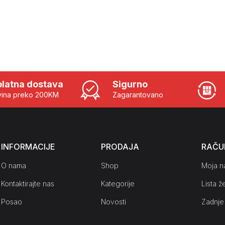
latna dostava
Sigurno
ina preko 200KM
Zagarantovano
INFORMACIJE
PRODAJA
RAČU
O nama
Shop
Moja n
Kontaktirajte nas
Kategorije
Lista že
Posao
Novosti
Zadnje