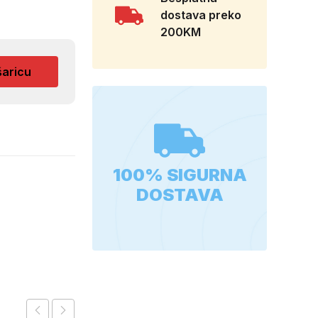
dostava preko
200KM
šaricu
100% SIGURNA
DOSTAVA