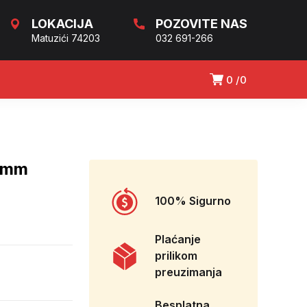
LOKACIJA
POZOVITE NAS
Matuzići 74203
032 691-266
0
0
 mm
100% Sigurno
Plaćanje
prilikom
preuzimanja
Besplatna