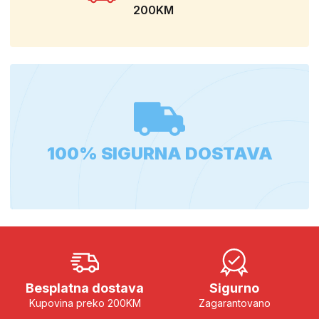
200KM
100% SIGURNA DOSTAVA
Besplatna dostava
Sigurno
Kupovina preko 200KM
Zagarantovano