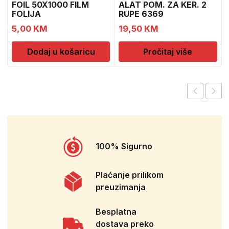
FOIL 50X1000 FILM
ALAT POM. ZA KER. 2
FOLIJA
RUPE 6369
5,00
KM
19,50
KM
Dodaj u košaricu
Pročitaj više
100% Sigurno
Plaćanje prilikom
preuzimanja
Besplatna
dostava preko