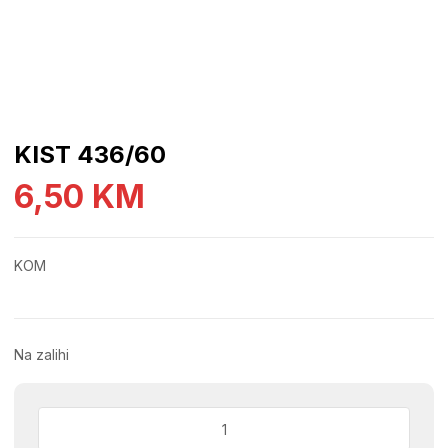
KIST 436/60
6,50
KM
KOM
Na zalihi
KIST
436/60