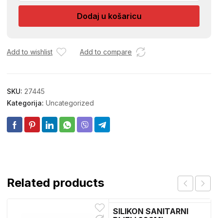
količina
Dodaj u košaricu
Add to wishlist
Add to compare
SKU:
27445
Kategorija:
Uncategorized
Related products
SILIKON SANITARNI