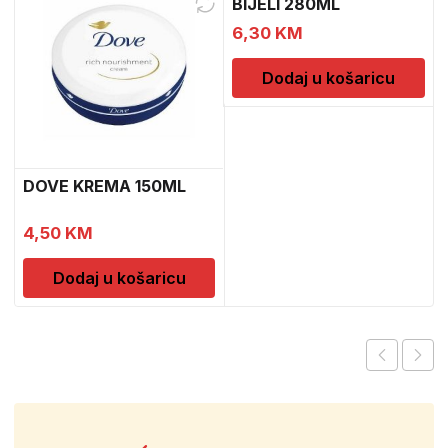
BIJELI 280ML
6,30
KM
Dodaj u košaricu
DOVE KREMA 150ML
4,50
KM
Dodaj u košaricu