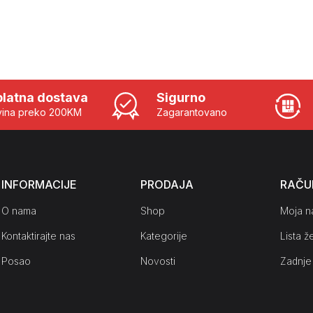
latna dostava
Sigurno
ina preko 200KM
Zagarantovano
INFORMACIJE
PRODAJA
RAČU
O nama
Shop
Moja n
Kontaktirajte nas
Kategorije
Lista že
Posao
Novosti
Zadnje