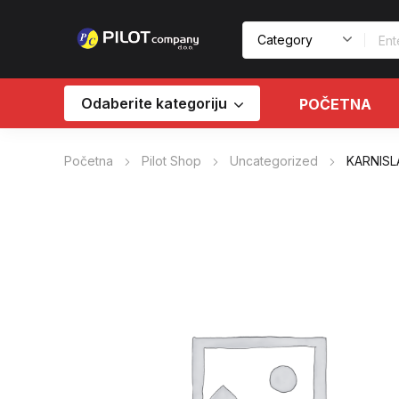
Odaberite kategoriju
POČETNA
Početna
Pilot Shop
Uncategorized
KARNISL