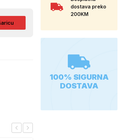
dostava preko
200KM
šaricu
100% SIGURNA
DOSTAVA