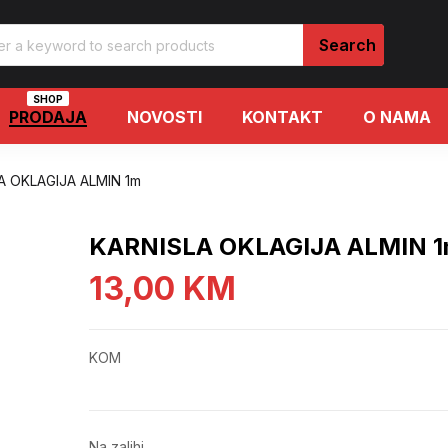
SHOP
PRODAJA
NOVOSTI
KONTAKT
O NAMA
A OKLAGIJA ALMIN 1m
KARNISLA OKLAGIJA ALMIN 
13,00
KM
KOM
Na zalihi