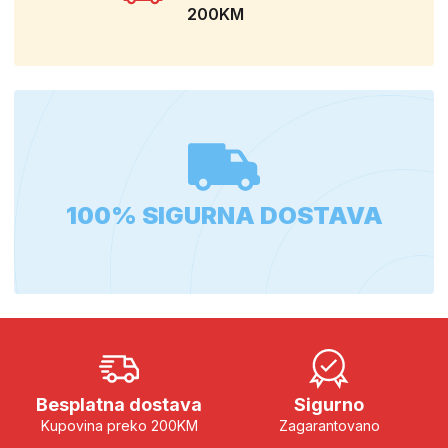
200KM
100% SIGURNA DOSTAVA
Besplatna dostava
Sigurno
Kupovina preko 200KM
Zagarantovano