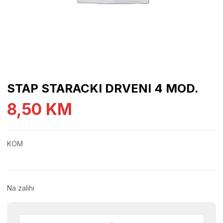
STAP STARACKI DRVENI 4 MOD.
8,50
KM
KOM
Na zalihi
STAP