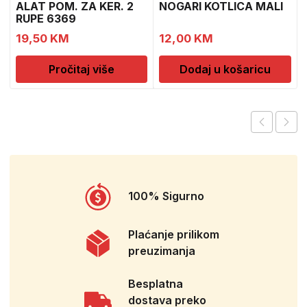
ALAT POM. ZA KER. 2
NOGARI KOTLICA MALI
RUPE 6369
19,50
KM
12,00
KM
Pročitaj više
Dodaj u košaricu
100% Sigurno
Plaćanje prilikom
preuzimanja
Besplatna
dostava preko