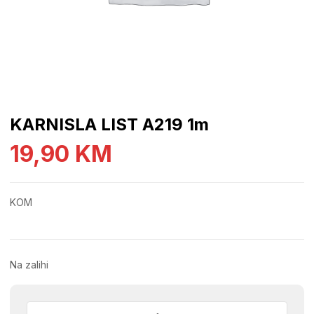
KARNISLA LIST A219 1m
19,90
KM
KOM
Na zalihi
KARNISLA