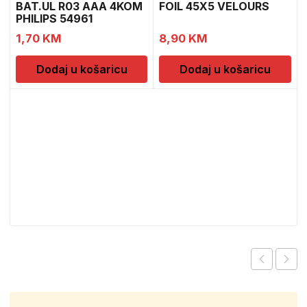
BAT.UL R03 AAA 4KOM
FOIL 45X5 VELOURS
PHILIPS 54961
1,70
KM
8,90
KM
Dodaj u košaricu
Dodaj u košaricu