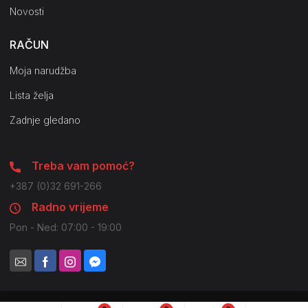
Novosti
RAČUN
Moja narudžba
Lista želja
Zadnje gledano
Treba vam pomoć?
+387 (0)32 691-266
Radno vrijeme
Pon - Ned: 07:00 - 19:00