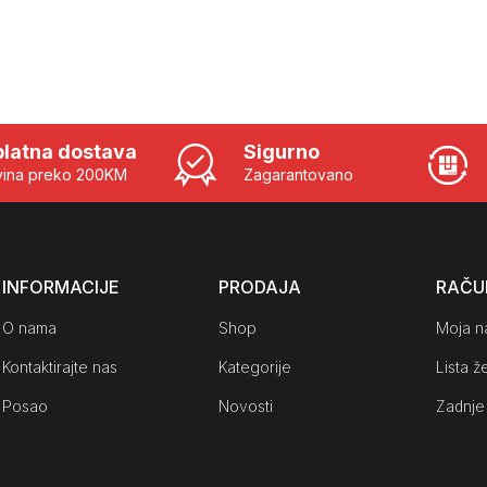
latna dostava
Sigurno
ina preko 200KM
Zagarantovano
INFORMACIJE
PRODAJA
RAČU
O nama
Shop
Moja n
Kontaktirajte nas
Kategorije
Lista že
Posao
Novosti
Zadnje