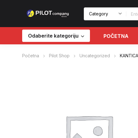
Odaberite kategoriju
POČETNA
Početna
Pilot Shop
Uncategorized
KANTICA