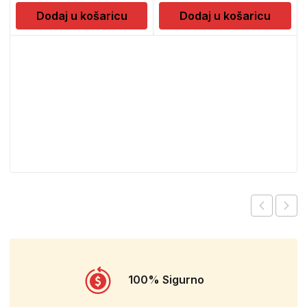
Dodaj u košaricu
Dodaj u košaricu
100% Sigurno