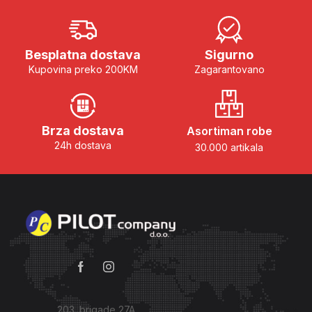
Besplatna dostava
Sigurno
Kupovina preko 200KM
Zagarantovano
Brza dostava
Asortiman robe
24h dostava
30.000 artikala
203. brigade 27A,