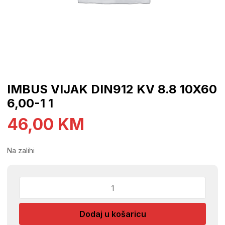
IMBUS VIJAK DIN912 KV 8.8 10X60
6,00-1 1
46,00
KM
Na zalihi
IMBUS
VIJAK
DIN912
Dodaj u košaricu
KV