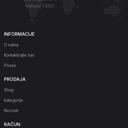
Matuzići 74203
Kako do nas?
INFORMACIJE
O nama
Kontaktirajte nas
Posao
PRODAJA
Shop
Kategorije
Novosti
RAČUN