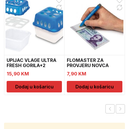
UPIJAC VLAGE ULTRA
FLOMASTER ZA
FRESH GORILA+2
PROVJERU NOVCA
DOPUNE
SAFESCAN 30
15,90
KM
7,90
KM
Dodaj u košaricu
Dodaj u košaricu