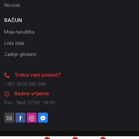
Novosti
RAČUN
Moja narudžba
Lista želja
Zadnje gledano
Treba vam pomoć?
+387 (0)32 691-266
Radno vrijeme
Pon - Ned: 07:00 - 19:00