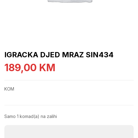
IGRACKA DJED MRAZ SIN434
189,00
KM
KOM
Samo 1 komad(a) na zalihi
IGRACKA