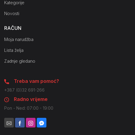
Kategorije
Novosti
RAČUN
Moja narudžba
Lista želja
Zadnje gledano
Treba vam pomoć?
+387 (0)32 691-266
Radno vrijeme
Pon - Ned: 07:00 - 19:00