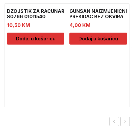
DZOJSTIK ZA RACUNAR
GUNSAN NAIZMJENICNI
S0766 01011540
PREKIDAC BEZ OKVIRA
10,50
KM
4,00
KM
Dodaj u košaricu
Dodaj u košaricu