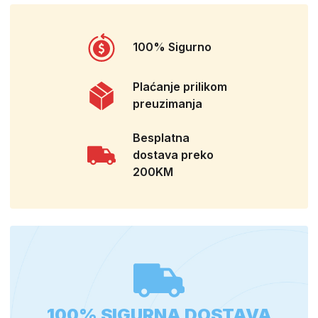
100% Sigurno
Plaćanje prilikom
preuzimanja
Besplatna
dostava preko
200KM
100% SIGURNA DOSTAVA