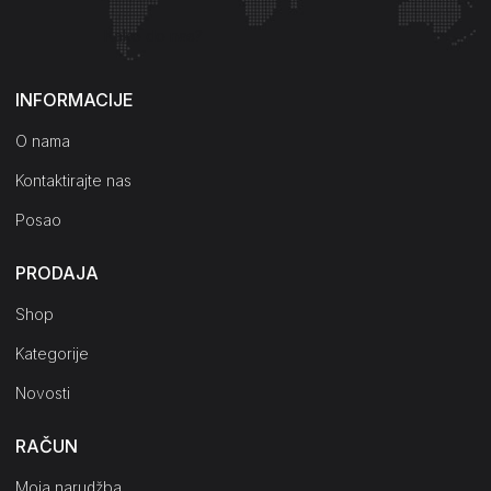
Kako do nas?
INFORMACIJE
O nama
Kontaktirajte nas
Posao
PRODAJA
Shop
Kategorije
Novosti
RAČUN
Moja narudžba