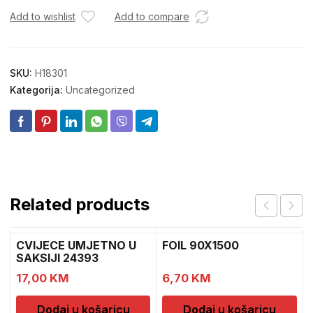
Add to wishlist
Add to compare
SKU:
H18301
Kategorija:
Uncategorized
Related products
CVIJECE UMJETNO U
FOIL 90X1500
SAKSIJI 24393
CH52439
17,00
KM
6,70
KM
Dodaj u košaricu
Dodaj u košaricu