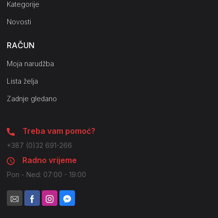
Kategorije
Novosti
RAČUN
Moja narudžba
Lista želja
Zadnje gledano
Treba vam pomoć?
+387 (0)32 691-266
Radno vrijeme
Pon - Ned: 07:00 - 19:00