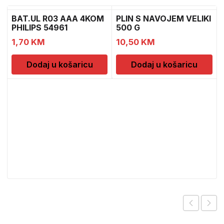
BAT.UL R03 AAA 4KOM
PLIN S NAVOJEM VELIKI
PHILIPS 54961
500 G
1,70
KM
10,50
KM
Dodaj u košaricu
Dodaj u košaricu