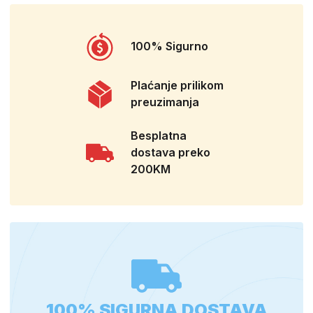
100% Sigurno
Plaćanje prilikom
preuzimanja
Besplatna
dostava preko
200KM
100% SIGURNA DOSTAVA