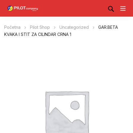
Početna
Pilot Shop
Uncategorized
GAR.BETA
KVAKA I STIT ZA CILINDAR CRNA 1