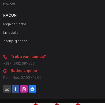
Novosti
RAČUN
Moja narudžba
Lista želja
Zadnje gledano
Treba vam pomoć?
+387 (0)32 691-266
Radno vrijeme
Pon - Ned: 07:00 - 19:00