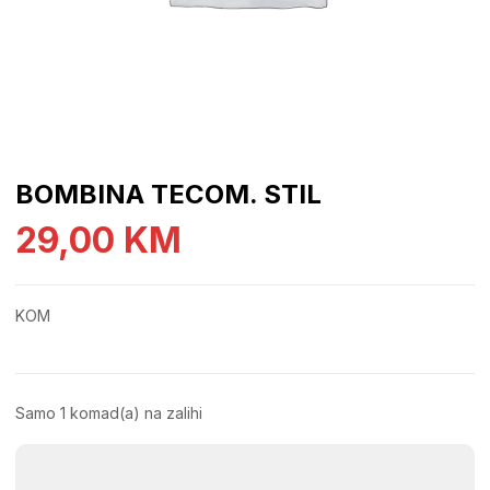
BOMBINA TECOM. STIL
29,00
KM
KOM
Samo 1 komad(a) na zalihi
BOMBINA