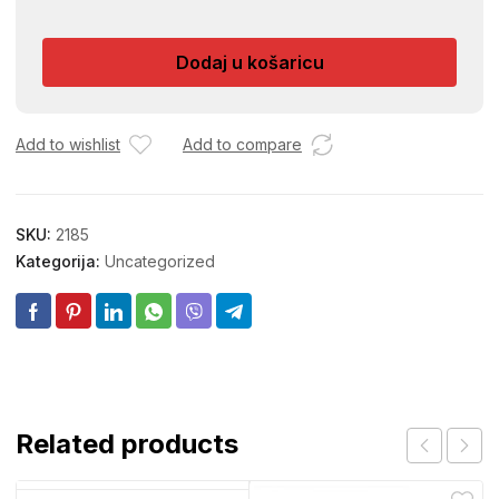
TECOM.
STIL
Dodaj u košaricu
količina
Add to wishlist
Add to compare
SKU:
2185
Kategorija:
Uncategorized
Related products