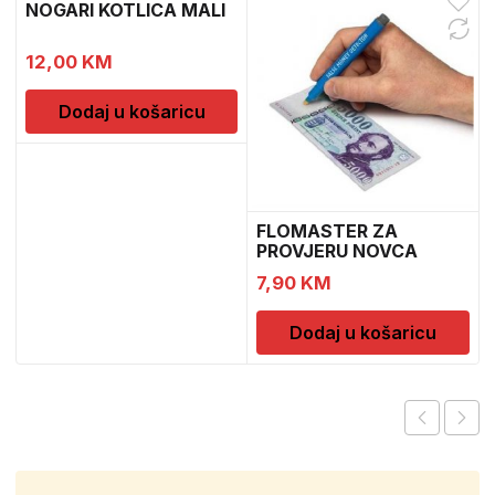
NOGARI KOTLICA MALI
12,00
KM
Dodaj u košaricu
FLOMASTER ZA
PROVJERU NOVCA
SAFESCAN 30
7,90
KM
Dodaj u košaricu