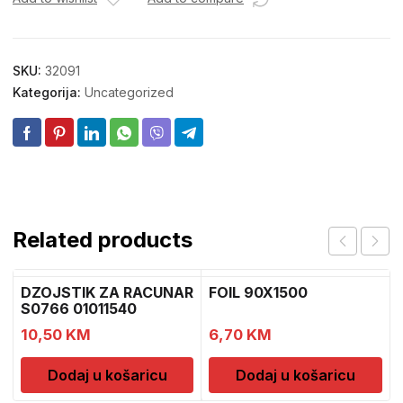
SKU:
32091
Kategorija:
Uncategorized
Related products
DZOJSTIK ZA RACUNAR
FOIL 90X1500
S0766 01011540
10,50
KM
6,70
KM
Dodaj u košaricu
Dodaj u košaricu