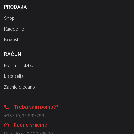
PRODAJA
Shop
Kategorije
Novosti
RAČUN
Moja narudžba
Lista želja
Zadnje gledano
Treba vam pomoć?
+387 (0)32 691-266
Radno vrijeme
Pon - Ned: 07:00 - 19:00