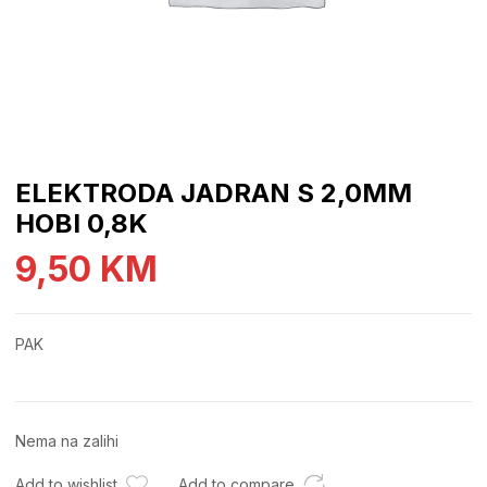
ELEKTRODA JADRAN S 2,0MM
HOBI 0,8K
9,50
KM
PAK
Nema na zalihi
Add to wishlist
Add to compare