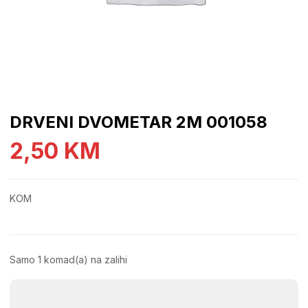
DRVENI DVOMETAR 2M 001058
2,50
KM
KOM
Samo 1 komad(a) na zalihi
DRVENI