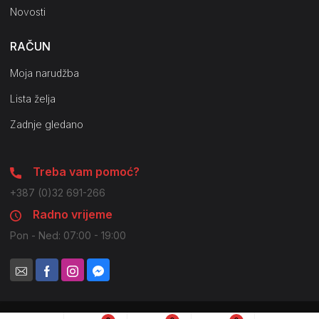
Novosti
RAČUN
Moja narudžba
Lista želja
Zadnje gledano
Treba vam pomoć?
+387 (0)32 691-266
Radno vrijeme
Pon - Ned: 07:00 - 19:00