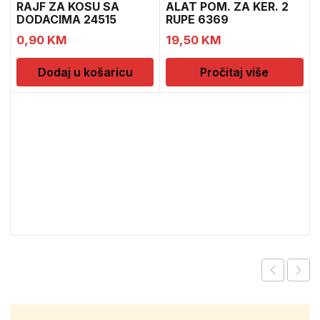
RAJF ZA KOSU SA
ALAT POM. ZA KER. 2
DODACIMA 24515
RUPE 6369
CH52451
0,90
KM
19,50
KM
Dodaj u košaricu
Pročitaj više