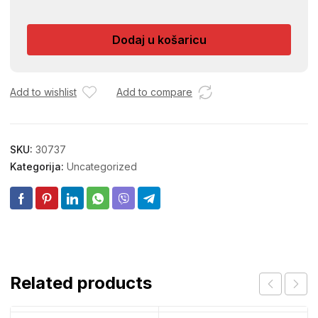
DVOMETAR
2M
Dodaj u košaricu
001058
količina
Add to wishlist
Add to compare
SKU:
30737
Kategorija:
Uncategorized
Related products