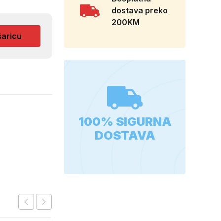
dostava preko
200KM
šaricu
100% SIGURNA
DOSTAVA