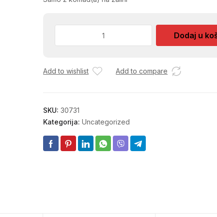
MAKAZE
Dodaj u ko
SAMOOSTRECE
002760
količina
Add to wishlist
Add to compare
SKU:
30731
Kategorija:
Uncategorized