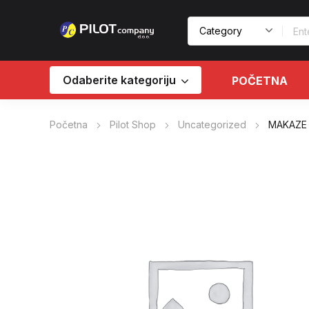
Odaberite kategoriju
POČETNA
Početna
Pilot Shop
Uncategorized
MAKAZE