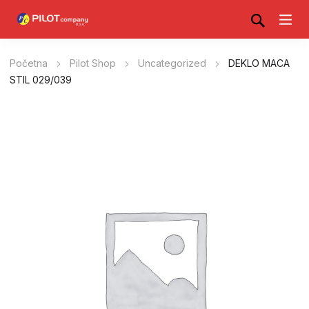
Početna
Pilot Shop
Uncategorized
DEKLO MACA
STIL 029/039