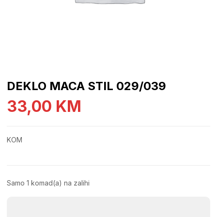
DEKLO MACA STIL 029/039
33,00
KM
KOM
Samo 1 komad(a) na zalihi
DEKLO