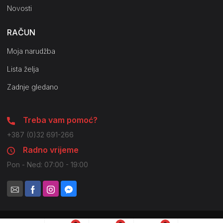
Novosti
RAČUN
Moja narudžba
Lista želja
Zadnje gledano
Treba vam pomoć?
+387 (0)32 691-266
Radno vrijeme
Pon - Ned: 07:00 - 19:00