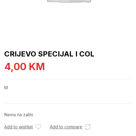
CRIJEVO SPECIJAL I COL
4,00
KM
M
Nema na zalihi
Add to wishlist
Add to compare