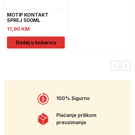
MOTIP KONTAKT
SPREJ 500ML
M090505
11,90
KM
Dodaj u košaricu
100% Sigurno
Plaćanje prilikom
preuzimanja