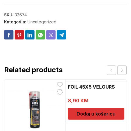
SKU:
32674
Kategorija:
Uncategorized
Related products
FOIL 45X5 VELOURS
8,90
KM
Dodaj u košaricu