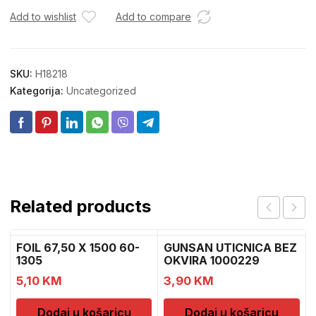
Add to wishlist
Add to compare
SKU:
H18218
Kategorija:
Uncategorized
Related products
FOIL 67,50 X 1500 60-
GUNSAN UTICNICA BEZ
1305
OKVIRA 1000229
5,10
KM
3,90
KM
Dodaj u košaricu
Dodaj u košaricu