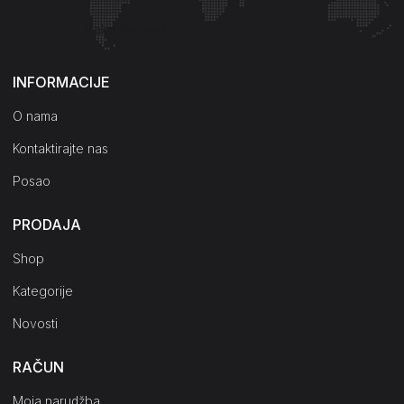
Kako do nas?
INFORMACIJE
O nama
Kontaktirajte nas
Posao
PRODAJA
Shop
Kategorije
Novosti
RAČUN
Moja narudžba