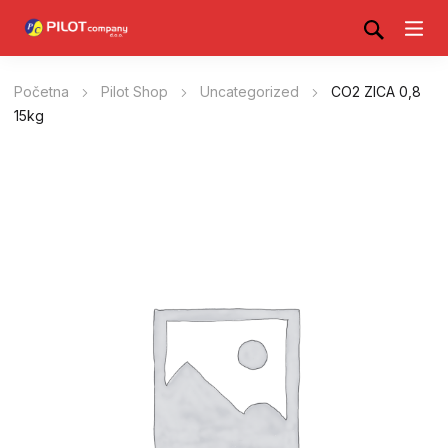
Početna
Pilot Shop
Uncategorized
CO2 ZICA 0,8
15kg