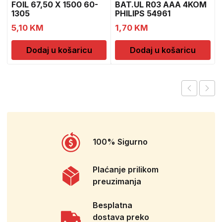
FOIL 67,50 X 1500 60-
BAT.UL R03 AAA 4KOM
1305
PHILIPS 54961
5,10
KM
1,70
KM
Dodaj u košaricu
Dodaj u košaricu
100% Sigurno
Plaćanje prilikom
preuzimanja
Besplatna
dostava preko