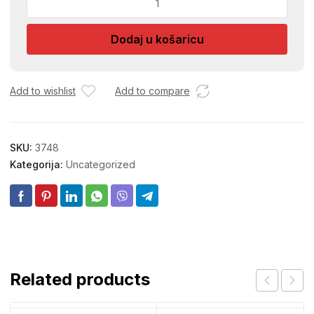
5
CREAM
Dodaj u košaricu
1325
količina
Add to wishlist
Add to compare
SKU:
3748
Kategorija:
Uncategorized
Related products