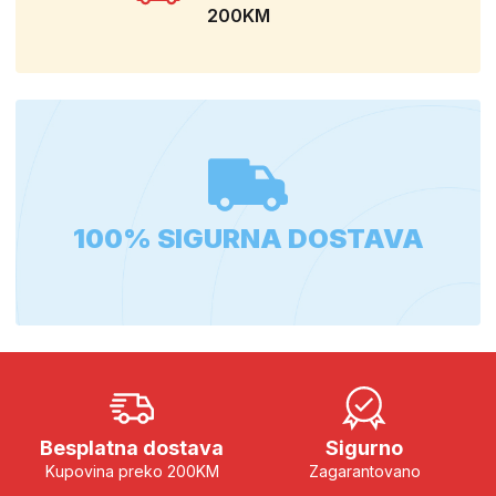
200KM
100% SIGURNA DOSTAVA
Besplatna dostava
Sigurno
Kupovina preko 200KM
Zagarantovano