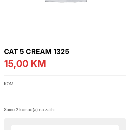
CAT 5 CREAM 1325
15,00
KM
KOM
Samo 2 komad(a) na zalihi
CAT