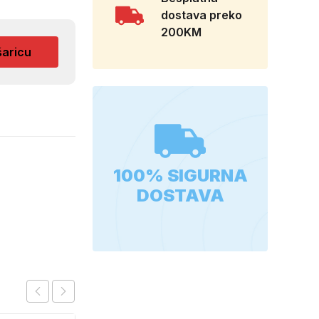
dostava preko
200KM
šaricu
100% SIGURNA
DOSTAVA