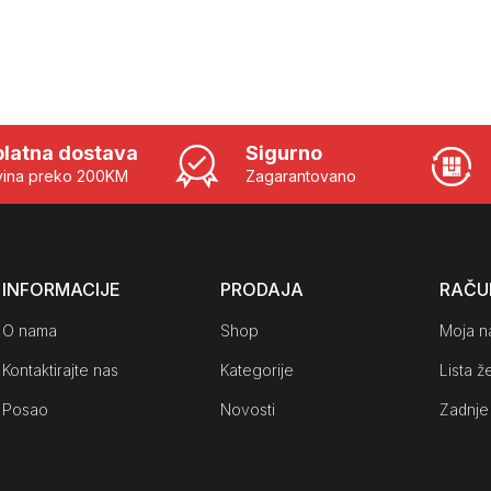
latna dostava
Sigurno
ina preko 200KM
Zagarantovano
INFORMACIJE
PRODAJA
RAČU
O nama
Shop
Moja n
Kontaktirajte nas
Kategorije
Lista že
Posao
Novosti
Zadnje