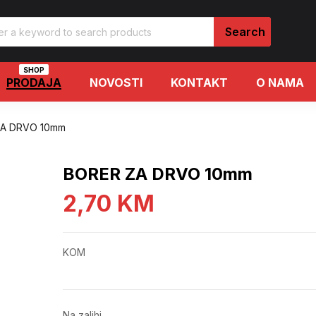
SHOP
PRODAJA
NOVOSTI
KONTAKT
O NAMA
ZA DRVO 10mm
BORER ZA DRVO 10mm
2,70
KM
KOM
Na zalihi