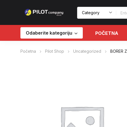
Odaberite kategoriju
POČETNA
Početna
Pilot Shop
Uncategorized
BORER 