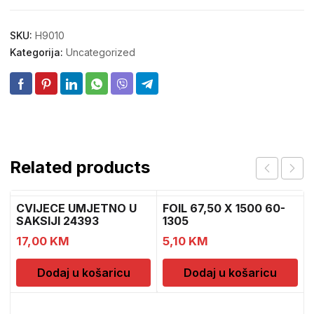
SKU:
H9010
Kategorija:
Uncategorized
Related products
CVIJECE UMJETNO U
FOIL 67,50 X 1500 60-
SAKSIJI 24393
1305
CH52439
17,00
KM
5,10
KM
Dodaj u košaricu
Dodaj u košaricu