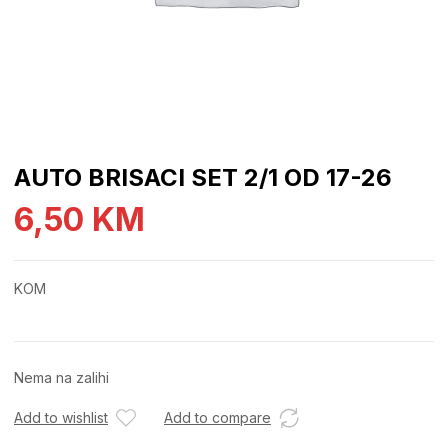
AUTO BRISACI SET 2/1 OD 17-26
6,50
KM
KOM
Nema na zalihi
Add to wishlist
Add to compare