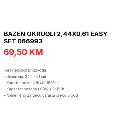
BAZEN OKRUGLI 2,44X0,61 EASY
SET 066993
69,50
KM
Karakteristike proizvoda:
– Dimenzije: 244 x 61 cm
– Kapcitet bazena 1942L (80%)
– Kapacitet bazena ( 80% ) 2419 lit
– Namenjeno za decu uzrasta preko 6 god