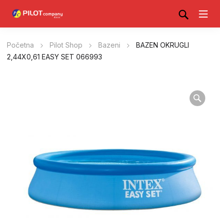
Početna
Pilot Shop
Bazeni
BAZEN OKRUGLI
2,44X0,61 EASY SET 066993