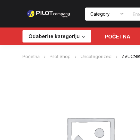
Odaberite kategoriju
POČETNA
Početna
Pilot Shop
Uncategorized
ZVUCNIK