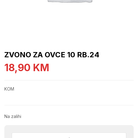
ZVONO ZA OVCE 10 RB.24
18,90
KM
KOM
Na zalihi
ZVONO