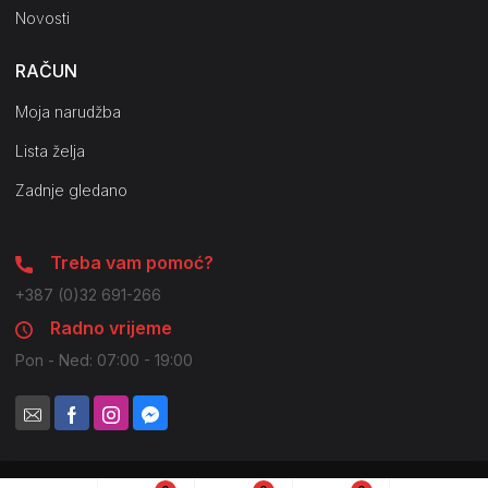
Novosti
RAČUN
Moja narudžba
Lista želja
Zadnje gledano
Treba vam pomoć?
+387 (0)32 691-266
Radno vrijeme
Pon - Ned: 07:00 - 19:00