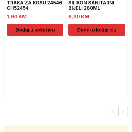
TRAKA ZA KOSU 24546
SILIKON SANITARNI
CH52454
BIJELI 280ML
1,90
KM
6,30
KM
Dodaj u košaricu
Dodaj u košaricu