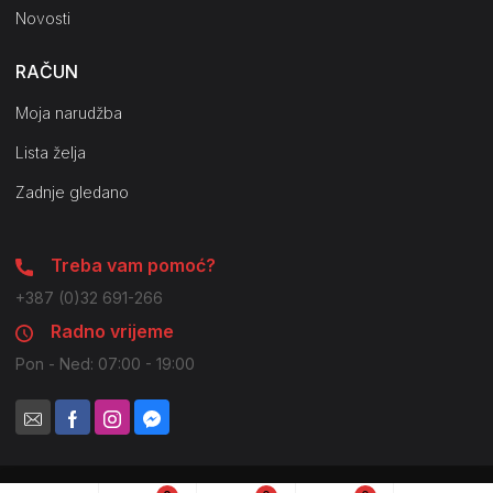
Novosti
RAČUN
Moja narudžba
Lista želja
Zadnje gledano
Treba vam pomoć?
+387 (0)32 691-266
Radno vrijeme
Pon - Ned: 07:00 - 19:00