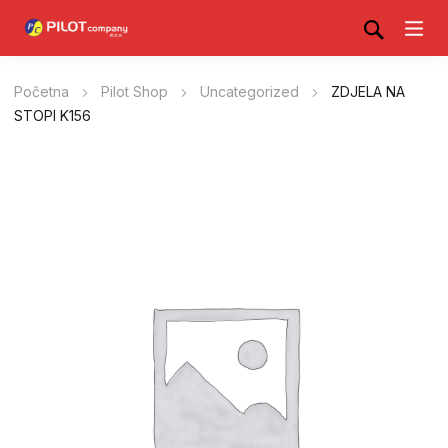
Početna
Pilot Shop
Uncategorized
ZDJELA NA
STOPI K156