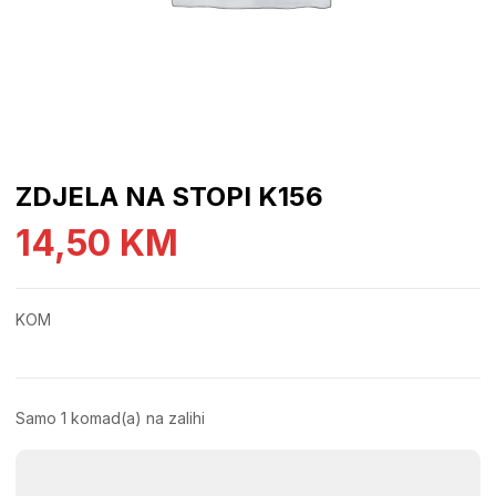
ZDJELA NA STOPI K156
14,50
KM
KOM
Samo 1 komad(a) na zalihi
ZDJELA