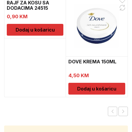
RAJF ZA KOSU SA
DODACIMA 24515
CH52451
0,90
KM
Dodaj u košaricu
DOVE KREMA 150ML
4,50
KM
Dodaj u košaricu