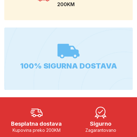
200KM
100% SIGURNA DOSTAVA
Besplatna dostava
Sigurno
Kupovina preko 200KM
Zagarantovano