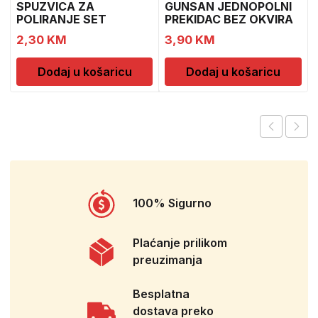
SPUZVICA ZA
GUNSAN JEDNOPOLNI
POLIRANJE SET
PREKIDAC BEZ OKVIRA
11
2,30
KM
3,90
KM
Dodaj u košaricu
Dodaj u košaricu
100% Sigurno
Plaćanje prilikom
preuzimanja
Besplatna
dostava preko