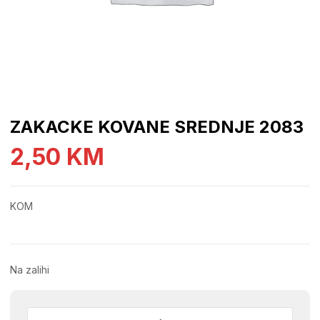
ZAKACKE KOVANE SREDNJE 2083
2,50
KM
KOM
Na zalihi
ZAKACKE