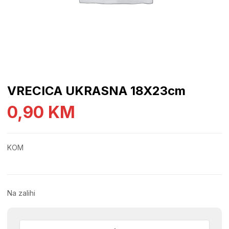
VRECICA UKRASNA 18X23cm
0,90
KM
KOM
Na zalihi
VRECICA