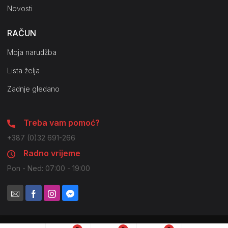
Novosti
RAČUN
Moja narudžba
Lista želja
Zadnje gledano
Treba vam pomoć?
+387 (0)32 691-266
Radno vrijeme
Pon - Ned: 07:00 - 19:00