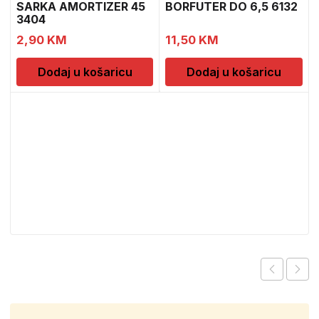
SARKA AMORTIZER 45
BORFUTER DO 6,5 6132
3404
2,90
KM
11,50
KM
Dodaj u košaricu
Dodaj u košaricu