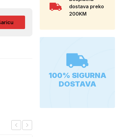
dostava preko
200KM
šaricu
100% SIGURNA
DOSTAVA