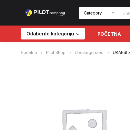
Odaberite kategoriju
POČETNA
Početna
Pilot Shop
Uncategorized
UKARSI 