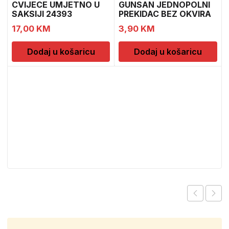
CVIJECE UMJETNO U
GUNSAN JEDNOPOLNI
SAKSIJI 24393
PREKIDAC BEZ OKVIRA
CH52439
11
17,00
KM
3,90
KM
Dodaj u košaricu
Dodaj u košaricu