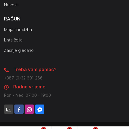
Novosti
RAČUN
Moja narudžba
Lista želja
Zadnje gledano
Treba vam pomoć?
+387 (0)32 691-266
Radno vrijeme
Pon - Ned: 07:00 - 19:00