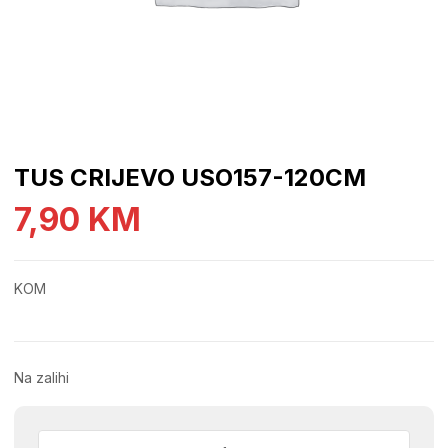
TUS CRIJEVO USO157-120CM
7,90
KM
KOM
Na zalihi
TUS