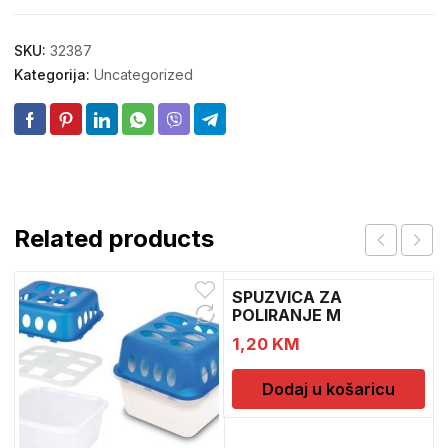
SKU:
32387
Kategorija:
Uncategorized
Related products
SPUZVICA ZA
POLIRANJE M
1,20
KM
Dodaj u košaricu