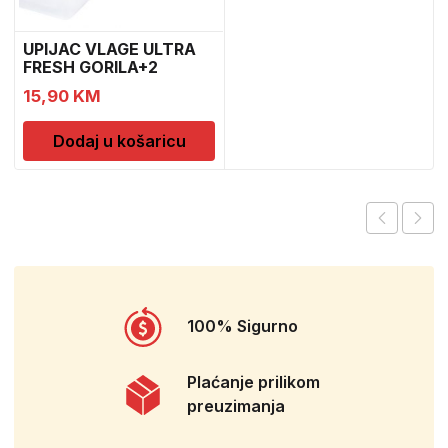
UPIJAC VLAGE ULTRA
FRESH GORILA+2
DOPUNE
15,90
KM
Dodaj u košaricu
100% Sigurno
Plaćanje prilikom
preuzimanja