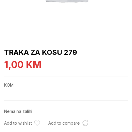
TRAKA ZA KOSU 279
1,00
KM
KOM
Nema na zalihi
Add to wishlist
Add to compare