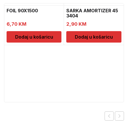
FOIL 90X1500
SARKA AMORTIZER 45
3404
6,70
KM
2,90
KM
Dodaj u košaricu
Dodaj u košaricu