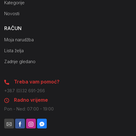
Kategorije
Novosti
RAČUN
Moja narudžba
Lista želja
Zadnje gledano
Treba vam pomoć?
+387 (0)32 691-266
Radno vrijeme
Pon - Ned: 07:00 - 19:00