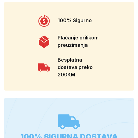
100% Sigurno
Plaćanje prilikom
preuzimanja
Besplatna
dostava preko
200KM
100% SIGURNA DOSTAVA