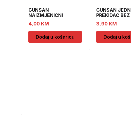
GUNSAN
GUNSAN JEDN
NAIZMJENICNI
PREKIDAC BEZ
PREKIDAC BEZ OKVIRA
11
4,00
KM
3,90
KM
Dodaj u košaricu
Dodaj u koš