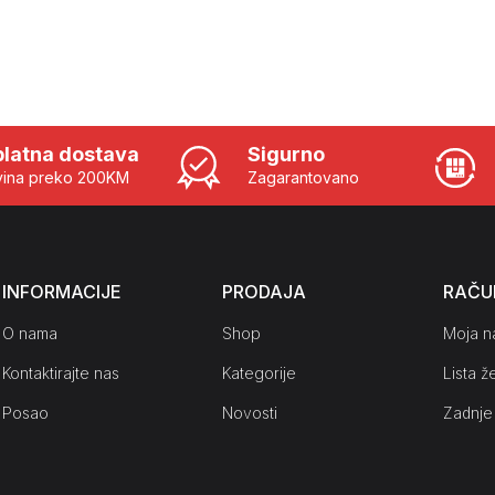
latna dostava
Sigurno
ina preko 200KM
Zagarantovano
INFORMACIJE
PRODAJA
RAČU
O nama
Shop
Moja n
Kontaktirajte nas
Kategorije
Lista že
Posao
Novosti
Zadnje