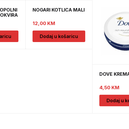
OPOLNI
NOGARI KOTLICA MALI
 OKVIRA
12,00
KM
aricu
Dodaj u košaricu
DOVE KREMA
4,50
KM
Dodaj u k