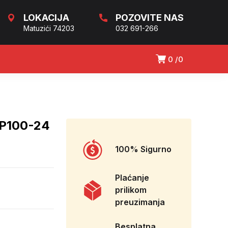
LOKACIJA
POZOVITE NAS
Matuzići 74203
032 691-266
0
0
P100-24
100% Sigurno
Plaćanje
prilikom
preuzimanja
Besplatna