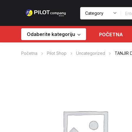
Odaberite kategoriju
POČETNA
Početna
Pilot Shop
Uncategorized
TANJIR 