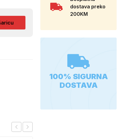
dostava preko
200KM
šaricu
100% SIGURNA
DOSTAVA