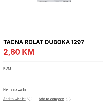
TACNA ROLAT DUBOKA 1297
2,80
KM
KOM
Nema na zalihi
Add to wishlist
Add to compare