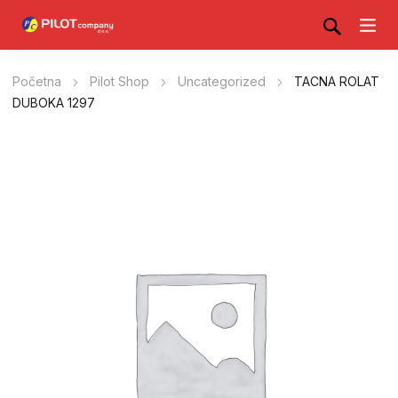
Početna
Pilot Shop
Uncategorized
TACNA ROLAT
DUBOKA 1297