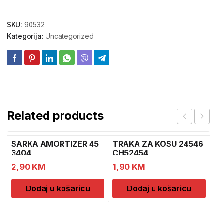
SKU:
90532
Kategorija:
Uncategorized
Related products
SARKA AMORTIZER 45
TRAKA ZA KOSU 24546
3404
CH52454
2,90
KM
1,90
KM
Dodaj u košaricu
Dodaj u košaricu