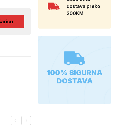
dostava preko
200KM
šaricu
100% SIGURNA
DOSTAVA