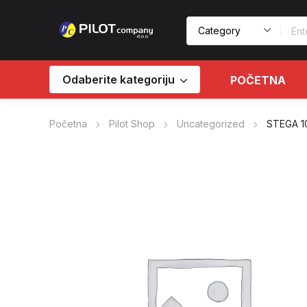
Odaberite kategoriju
POČETNA
Početna
Pilot Shop
Uncategorized
STEGA 