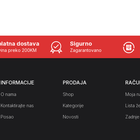
latna dostava
Sigurno
ina preko 200KM
Zagarantovano
INFORMACIJE
PRODAJA
RAČU
O nama
Shop
Moja n
Kontaktirajte nas
Kategorije
Lista že
Posao
Novosti
Zadnje