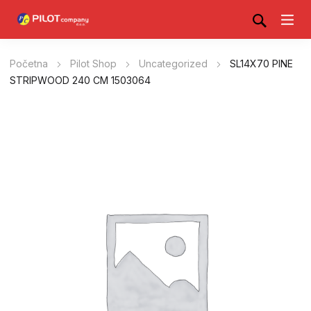
Početna
Pilot Shop
Uncategorized
SL14X70 PINE
STRIPWOOD 240 CM 1503064