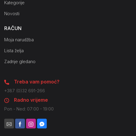
Kategorije
Novosti
RAČUN
Moja narudžba
Lista želja
Zadnje gledano
Treba vam pomoć?
+387 (0)32 691-266
Radno vrijeme
Pon - Ned: 07:00 - 19:00