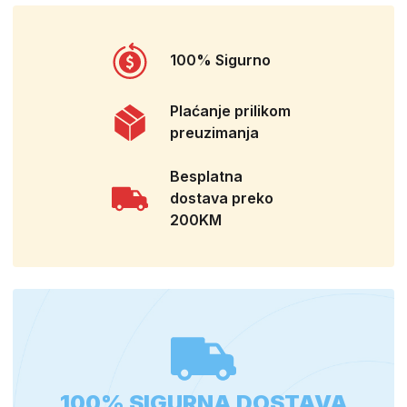
100% Sigurno
Plaćanje prilikom
preuzimanja
Besplatna
dostava preko
200KM
100% SIGURNA DOSTAVA