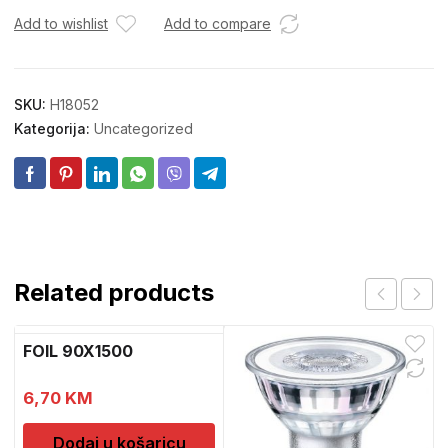
Add to wishlist
Add to compare
SKU:
H18052
Kategorija:
Uncategorized
Related products
FOIL 90X1500
6,70
KM
Dodaj u košaricu