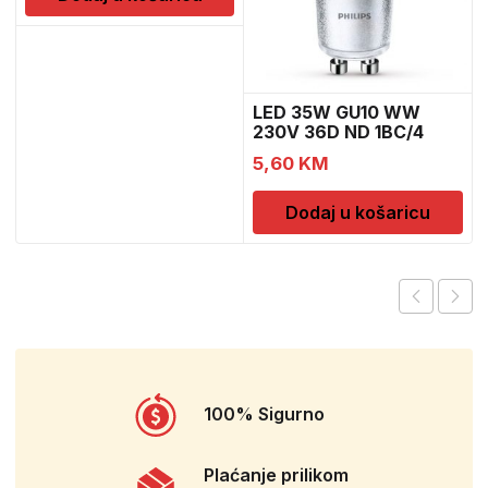
LED 35W GU10 WW
230V 36D ND 1BC/4
5,60
KM
Dodaj u košaricu
100% Sigurno
Plaćanje prilikom