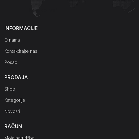
Kako do nas?
INFORMACIJE
O nama
Kontaktirajte nas
Posao
PRODAJA
Shop
Kategorije
Novosti
RAČUN
Moja narudžba