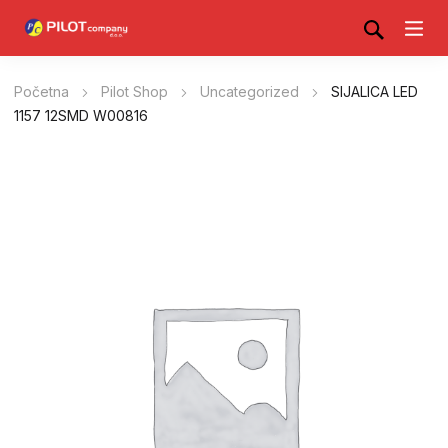
Početna
Pilot Shop
Uncategorized
SIJALICA LED
1157 12SMD W00816