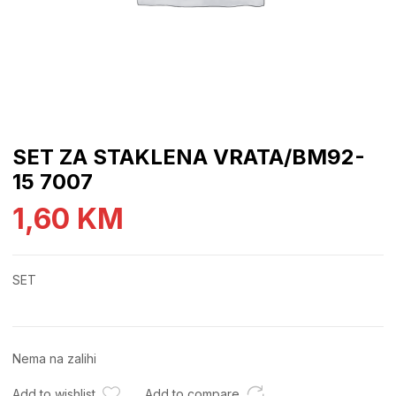
SET ZA STAKLENA VRATA/BM92-
15 7007
1,60
KM
SET
Nema na zalihi
Add to wishlist
Add to compare