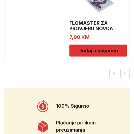
FLOMASTER ZA
PROVJERU NOVCA
SAFESCAN 30
7,90
KM
Dodaj u košaricu
100% Sigurno
Plaćanje prilikom
preuzimanja