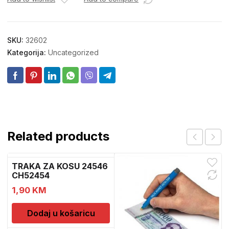
SKU:
32602
Kategorija:
Uncategorized
Related products
TRAKA ZA KOSU 24546
CH52454
1,90
KM
Dodaj u košaricu