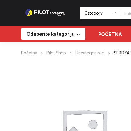
Odaberite kategoriju
POČETNA
Početna
Pilot Shop
Uncategorized
SERDZAD