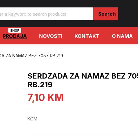
SHOP
PRODAJA
NOVOSTI
KONTAKT
O NAMA
A ZA NAMAZ BEZ 7057 RB.219
SERDZADA ZA NAMAZ BEZ 70
RB.219
7,10
KM
KOM