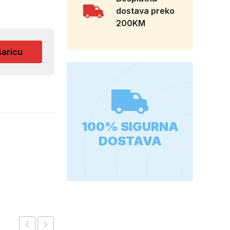
dostava preko
200KM
šaricu
100% SIGURNA
DOSTAVA