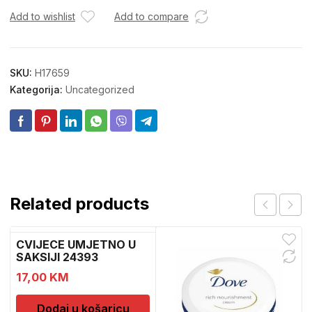
Add to wishlist
Add to compare
SKU:
H17659
Kategorija:
Uncategorized
Related products
CVIJECE UMJETNO U
SAKSIJI 24393
CH52439
17,00
KM
Dodaj u košaricu