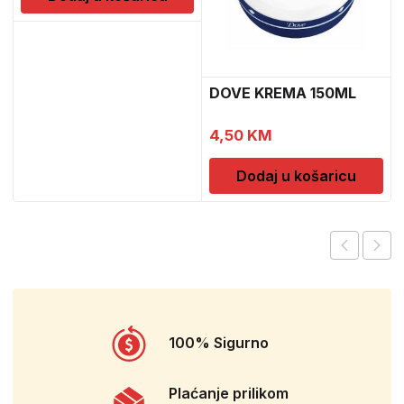
DOVE KREMA 150ML
4,50
KM
Dodaj u košaricu
100% Sigurno
Plaćanje prilikom