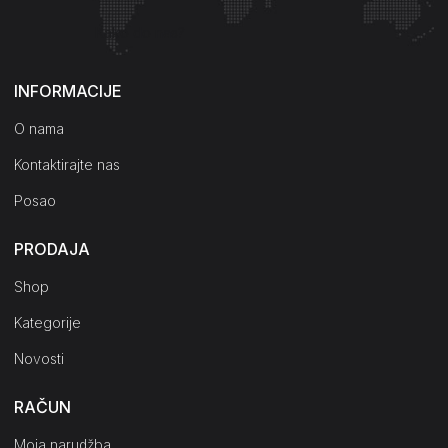
Kako do nas?
INFORMACIJE
O nama
Kontaktirajte nas
Posao
PRODAJA
Shop
Kategorije
Novosti
RAČUN
Moja narudžba