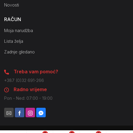
Novosti
RAČUN
Moja narudžba
Lista želja
Zadnje gledano
Treba vam pomoć?
+387 (0)32 691-266
Radno vrijeme
Pon - Ned: 07:00 - 19:00