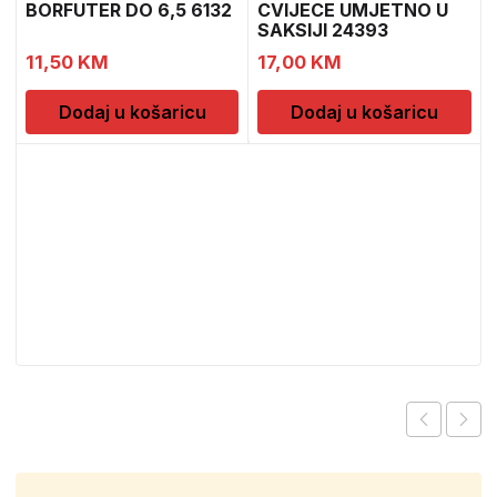
BORFUTER DO 6,5 6132
CVIJECE UMJETNO U
SAKSIJI 24393
CH52439
11,50
KM
17,00
KM
Dodaj u košaricu
Dodaj u košaricu