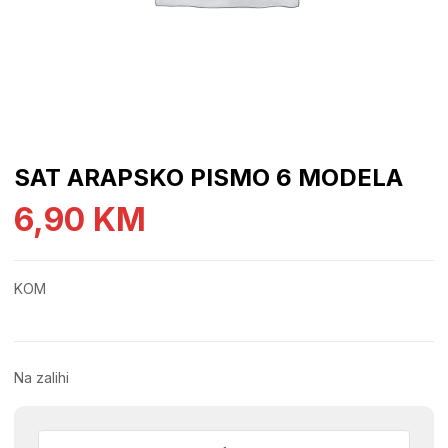
SAT ARAPSKO PISMO 6 MODELA
6,90
KM
KOM
Na zalihi
SAT