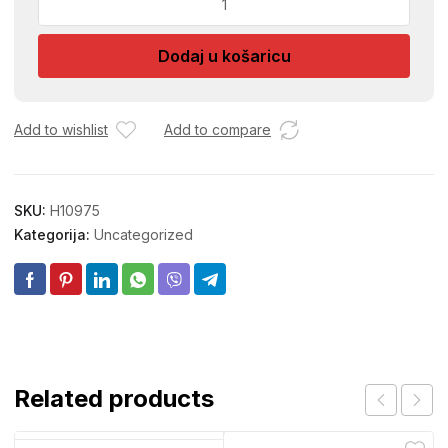
PLATNENA
TACKASTA
Dodaj u košaricu
količina
Add to wishlist
Add to compare
SKU:
H10975
Kategorija:
Uncategorized
Related products