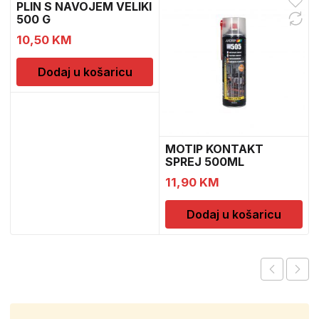
PLIN S NAVOJEM VELIKI
500 G
10,50
KM
Dodaj u košaricu
MOTIP KONTAKT
SPREJ 500ML
M090505
11,90
KM
Dodaj u košaricu