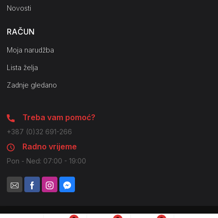
Novosti
RAČUN
Moja narudžba
Lista želja
Zadnje gledano
Treba vam pomoć?
+387 (0)32 691-266
Radno vrijeme
Pon - Ned: 07:00 - 19:00